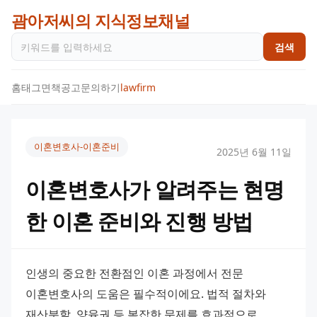
괌아저씨의 지식정보채널
검색
홈
태그
면책공고
문의하기
lawfirm
이혼변호사-이혼준비
2025년 6월 11일
이혼변호사가 알려주는 현명
한 이혼 준비와 진행 방법
인생의 중요한 전환점인 이혼 과정에서 전문 
이혼변호사의 도움은 필수적이에요. 법적 절차와 
재산분할, 양육권 등 복잡한 문제를 효과적으로 