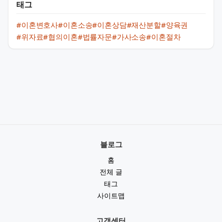
태그
#이혼변호사
#이혼소송
#이혼상담
#재산분할
#양육권
#위자료
#협의이혼
#법률자문
#가사소송
#이혼절차
블로그
홈
전체 글
태그
사이트맵
고객센터