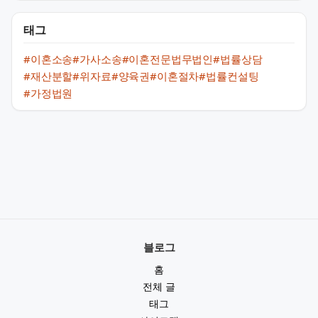
태그
#이혼소송
#가사소송
#이혼전문법무법인
#법률상담
#재산분할
#위자료
#양육권
#이혼절차
#법률컨설팅
#가정법원
블로그
홈
전체 글
태그