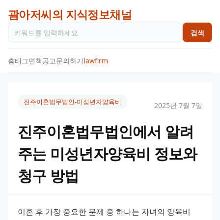
괌아저씨의 지식정보채널
검색
홈
태그
면책공고
문의하기
lawfirm
진주이혼법무법인-미성년자양육비
2025년 7월 7일
진주이혼법무법인에서 알려
주는 미성년자양육비 정보와
청구 방법
이혼 후 가장 중요한 문제 중 하나는 자녀의 양육비 