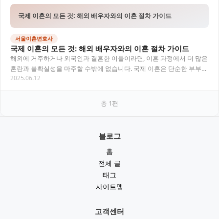
국제 이혼의 모든 것: 해외 배우자와의 이혼 절차 가이드
서울이혼변호사
국제 이혼의 모든 것: 해외 배우자와의 이혼 절차 가이드
해외에 거주하거나 외국인과 결혼한 이들이라면, 이혼 과정에서 더 많은
혼란과 불확실성을 마주할 수밖에 없습니다. 국제 이혼은 단순한 부부의
2025.06.12
결별 문제가 아니라, 국적, 거주지, 관…
총
1
편
블로그
홈
전체 글
태그
사이트맵
고객센터