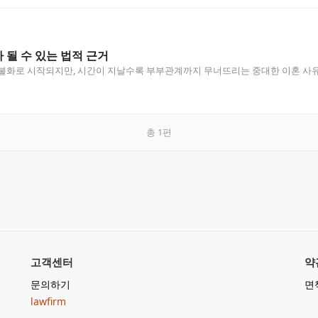
될 수 있는 법적 근거
불화로 시작되지만, 시간이 지날수록 부부관계까지 무너뜨리는 중대한 이혼 사유
총
1
편
고객센터
약
문의하기
면
lawfirm