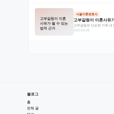
서울이혼변호사
고부갈등이 이혼
고부갈등이 이혼사유가 
사유가 될 수 있는
고부갈등은 단순한 가족 내 
법적 근거
2025.05.29
된 태도는 갈등을 더욱 심…
블로그
홈
전체 글