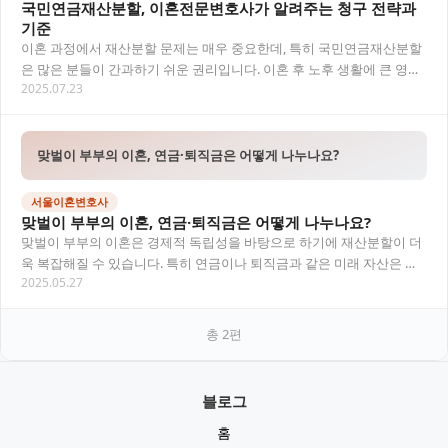
국민연금재산분할, 이혼전문변호사가 알려주는 청구 전략과
기준
이혼 과정에서 재산분할 문제는 매우 중요한데, 특히 국민연금재산분할
은 많은 분들이 간과하기 쉬운 권리입니다. 이혼 후 노후 생활에 큰 영향
2025.07.23
을 미칠 수 있는 국민연금 분할에 대해 이…
맞벌이 부부의 이혼, 연금·퇴직금은 어떻게 나누나요?
서울이혼변호사
맞벌이 부부의 이혼, 연금·퇴직금은 어떻게 나누나요?
맞벌이 부부의 이혼은 경제적 독립성을 바탕으로 하기에 재산분할이 더
욱 복잡해질 수 있습니다. 특히 연금이나 퇴직금과 같은 미래 자산은 단
2025.05.27
순히 누가 벌었는지가 아닌, 혼인 중 기여도…
총
2
편
블로그
홈