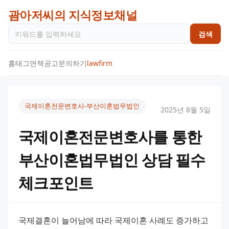
괌아저씨의 지식정보채널
검색
홈
태그
면책공고
문의하기
lawfirm
국제이혼전문변호사-부산이혼법무법인
2025년 8월 5일
국제이혼전문변호사를 통한
부산이혼법무법인 상담 필수
체크포인트
국제결혼이 늘어남에 따라 국제이혼 사례도 증가하고 