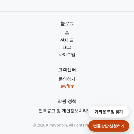
블로그
홈
전체 글
태그
사이트맵
고객센터
문의하기
lawfirm
약관·정책
면책공고 및 개인정보처리방침
가까운 로펌 찾기
©
2026
KimWonbin. All rights reserved.
법률상담 신청하기