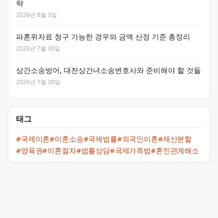
략
2026년 8월 3일
파혼위자료 청구 가능한 경우와 금액 산정 기준 총정리
2026년 7월 30일
상간소송방어, 대전상간녀소송변호사와 준비해야 할 것들
2026년 7월 30일
태그
#국제이혼
#이혼소송
#국제법률
#외국인이혼
#재산분할
#양육권
#이혼절차
#법률상담
#국제가족법
#혼인관계해소