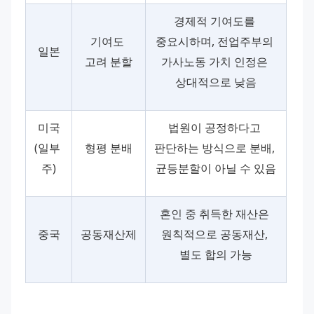
경제적 기여도를 
기여도 
중요시하며, 전업주부의 
일본
고려 분할
가사노동 가치 인정은 
상대적으로 낮음
미국
법원이 공정하다고 
(일부 
형평 분배
판단하는 방식으로 분배, 
주)
균등분할이 아닐 수 있음
혼인 중 취득한 재산은 
중국
공동재산제
원칙적으로 공동재산, 
별도 합의 가능