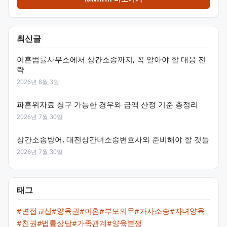
최신글
이혼법률사무소에서 상간소송까지, 꼭 알아야 할 대응 전
략
2026년 8월 3일
파혼위자료 청구 가능한 경우와 금액 산정 기준 총정리
2026년 7월 30일
상간소송방어, 대전상간녀소송변호사와 준비해야 할 것들
2026년 7월 30일
태그
#면접교섭
#양육권
#이혼
#부모의무
#가사소송
#자녀양육
#친권
#법률상담
#가족관계
#양육분쟁