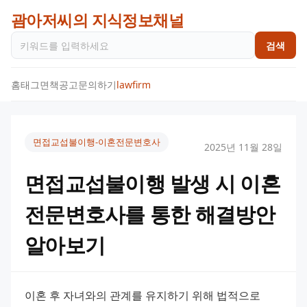
괌아저씨의 지식정보채널
검색
홈
태그
면책공고
문의하기
lawfirm
면접교섭불이행-이혼전문변호사
2025년 11월 28일
면접교섭불이행 발생 시 이혼
전문변호사를 통한 해결방안
알아보기
이혼 후 자녀와의 관계를 유지하기 위해 법적으로 