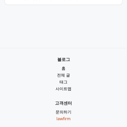
블로그
홈
전체 글
태그
사이트맵
고객센터
문의하기
lawfirm