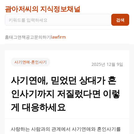
괌아저씨의 지식정보채널
검색
홈
태그
면책공고
문의하기
lawfirm
사기연애-혼인사기
2025년 12월 9일
사기연애, 믿었던 상대가 혼
인사기까지 저질렀다면 이렇
게 대응하세요
사랑하는 사람과의 관계에서 사기연애와 혼인사기를 