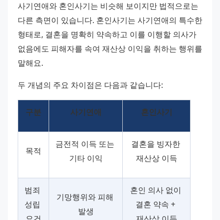
사기연애와 혼인사기는 비슷해 보이지만 법적으로는 
다른 측면이 있습니다. 혼인사기는 사기연애의 특수한 
형태로, 결혼을 명확히 약속하고 이를 이행할 의사가 
없음에도 피해자를 속여 재산상 이익을 취하는 행위를 
말해요.
두 개념의 주요 차이점은 다음과 같습니다:
구분
사기연애
혼인사기
금전적 이득 또는 
결혼을 빙자한 
목적
기타 이익
재산상 이득
범죄 
혼인 의사 없이 
기망행위와 피해 
성립 
결혼 약속 + 
발생
요건
재산상 이득