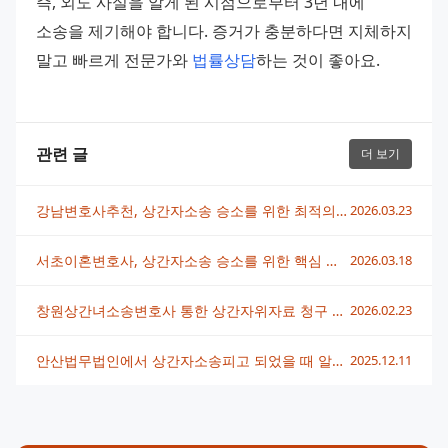
즉, 외도 사실을 알게 된 시점으로부터 3년 내에 
소송을 제기해야 합니다. 증거가 충분하다면 지체하지 
말고 빠르게 전문가와 
법률상담
하는 것이 좋아요.
관련 글
더 보기
강남변호사추천, 상간자소송 승소를 위한 최적의 선택 방법
2026.03.23
서초이혼변호사, 상간자소송 승소를 위한 핵심 전략 알아보기
2026.03.18
창원상간녀소송변호사 통한 상간자위자료 청구 전략과 절차
2026.02.23
안산법무법인에서 상간자소송피고 되었을 때 알아야 할 핵심 대응법
2025.12.11