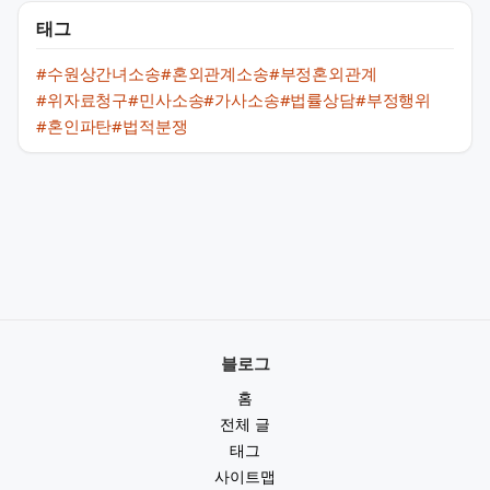
태그
#수원상간녀소송
#혼외관계소송
#부정혼외관계
#위자료청구
#민사소송
#가사소송
#법률상담
#부정행위
#혼인파탄
#법적분쟁
블로그
홈
전체 글
태그
사이트맵