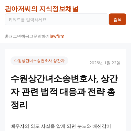
괌아저씨의 지식정보채널
검색
홈
태그
면책공고
문의하기
lawfirm
수원상간녀소송변호사-상간자
2026년 1월 22일
수원상간녀소송변호사, 상간
자 관련 법적 대응과 전략 총
정리
배우자의 외도 사실을 알게 되면 분노와 배신감이 