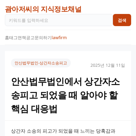
괌아저씨의 지식정보채널
검색
홈
태그
면책공고
문의하기
lawfirm
안산법무법인-상간자소송피고
2025년 12월 11일
안산법무법인에서 상간자소
송피고 되었을 때 알아야 할
핵심 대응법
상간자 소송의 피고가 되었을 때 느끼는 당혹감과 