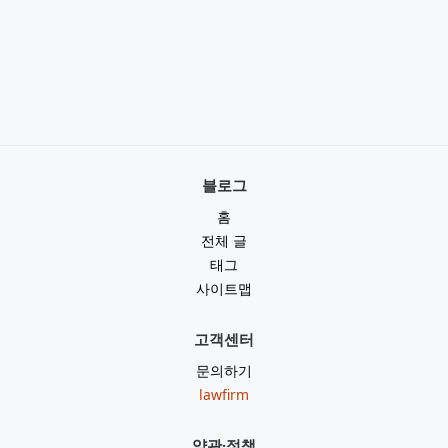
블로그
홈
전체 글
태그
사이트맵
고객센터
문의하기
lawfirm
약관·정책