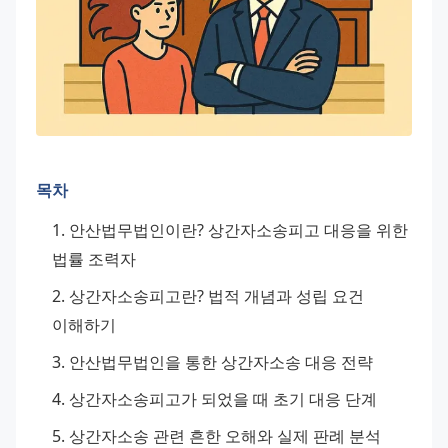
목차
안산법무법인이란? 상간자소송피고 대응을 위한 
법률 조력자
상간자소송피고란? 법적 개념과 성립 요건 
이해하기
안산법무법인을 통한 상간자소송 대응 전략
상간자소송피고가 되었을 때 초기 대응 단계
상간자소송 관련 흔한 오해와 실제 판례 분석