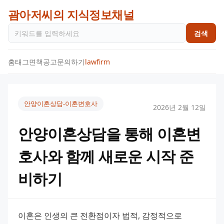
괌아저씨의 지식정보채널
검색
홈
태그
면책공고
문의하기
lawfirm
안양이혼상담-이혼변호사
2026년 2월 12일
안양이혼상담을 통해 이혼변
호사와 함께 새로운 시작 준
비하기
이혼은 인생의 큰 전환점이자 법적, 감정적으로 