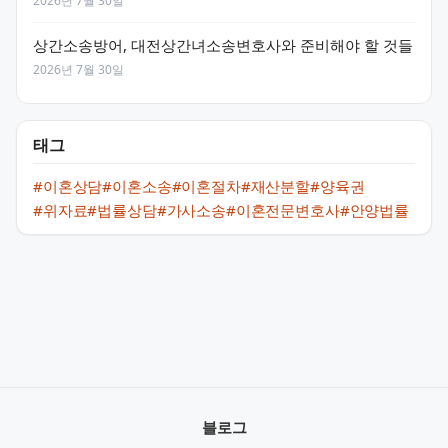
2026년 7월 30일
상간소송방어, 대전상간녀소송변호사와 준비해야 할 것들
2026년 7월 30일
태그
#이혼상담
#이혼소송
#이혼절차
#재산분할
#양육권
#위자료
#법률상담
#가사소송
#이혼전문변호사
#안양법률
블로그