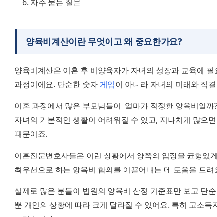
자주 묻는 질문
양육비계산이란 무엇이고 왜 중요한가요?
양육비계산은 이혼 후 비양육자가 자녀의 성장과 교육에 필
과정이에요. 단순한 숫자 
게임
이 아니라 자녀의 미래와 직결
이혼 과정에서 많은 부모님들이 '얼마가 적정한 양육비일까?'
자녀의 기본적인 생활이 어려워질 수 있고, 지나치게 많으면 
때문이죠.
이혼전문변호사들은 이런 상황에서 양쪽의 입장을 균형있게
최우선으로 하는 양육비 합의를 이끌어내는 데 도움을 드려
실제로 많은 분들이 법원의 양육비 산정 기준표만 보고 단순
뿐 개인의 상황에 따라 크게 달라질 수 있어요. 특히 고소득