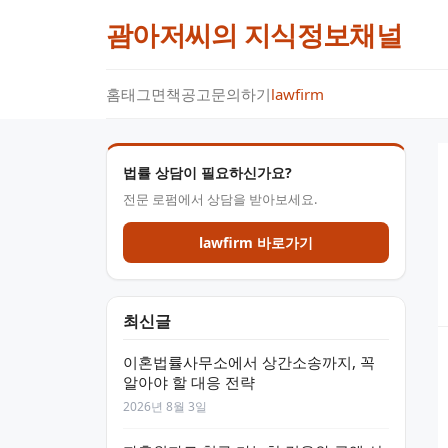
괌아저씨의 지식정보채널
홈
태그
면책공고
문의하기
lawfirm
법률 상담이 필요하신가요?
전문 로펌에서 상담을 받아보세요.
lawfirm 바로가기
최신글
이혼법률사무소에서 상간소송까지, 꼭
알아야 할 대응 전략
2026년 8월 3일