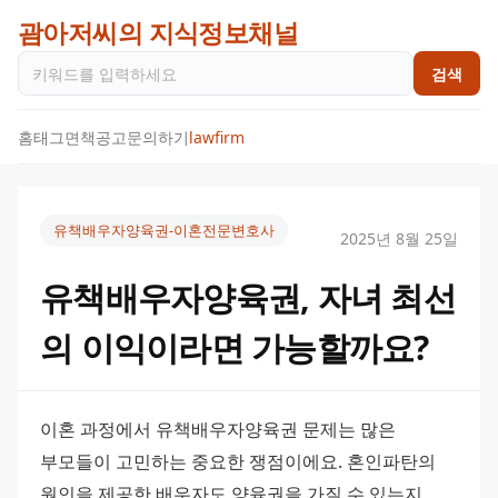
괌아저씨의 지식정보채널
검색
홈
태그
면책공고
문의하기
lawfirm
유책배우자양육권-이혼전문변호사
2025년 8월 25일
유책배우자양육권, 자녀 최선
의 이익이라면 가능할까요?
이혼 과정에서 유책배우자양육권 문제는 많은 
부모들이 고민하는 중요한 쟁점이에요. 혼인파탄의 
원인을 제공한 배우자도 양육권을 가질 수 있는지, 