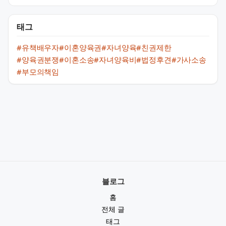
태그
#유책배우자
#이혼양육권
#자녀양육
#친권제한
#양육권분쟁
#이혼소송
#자녀양육비
#법정후견
#가사소송
#부모의책임
블로그
홈
전체 글
태그