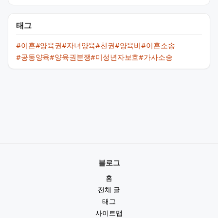
태그
#이혼
#양육권
#자녀양육
#친권
#양육비
#이혼소송
#공동양육
#양육권분쟁
#미성년자보호
#가사소송
블로그
홈
전체 글
태그
사이트맵