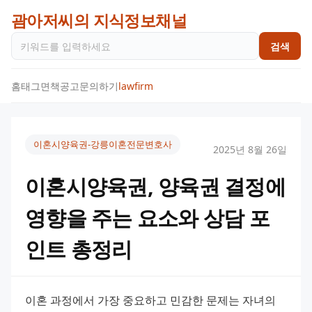
괌아저씨의 지식정보채널
검색
홈
태그
면책공고
문의하기
lawfirm
이혼시양육권-강릉이혼전문변호사
2025년 8월 26일
이혼시양육권, 양육권 결정에
영향을 주는 요소와 상담 포
인트 총정리
이혼 과정에서 가장 중요하고 민감한 문제는 자녀의 