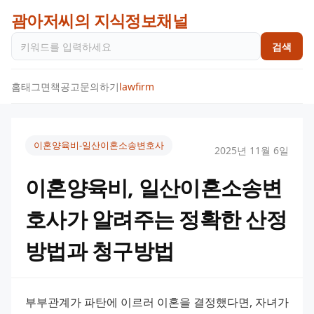
괌아저씨의 지식정보채널
검색
홈
태그
면책공고
문의하기
lawfirm
이혼양육비-일산이혼소송변호사
2025년 11월 6일
이혼양육비, 일산이혼소송변
호사가 알려주는 정확한 산정
방법과 청구방법
부부관계가 파탄에 이르러 이혼을 결정했다면, 자녀가 