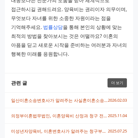
대응보다는 전문가의 도움을 받아 체계적으로 
접근하시길 권해드려요. 양육비는 권리이자 의무이며, 
무엇보다 자녀를 위한 소중한 자원이라는 점을 
기억해주세요. 
법률상담
을 통해 본인의 상황에 맞는 
최적의 방법을 찾아보시는 것은 어떨까요? 이혼의 
아픔을 딛고 새로운 시작을 준비하는 여러분과 자녀의 
행복한 미래를 응원합니다.
관련 글
더 보기
일산이혼소송변호사가 알려주는 사실혼이혼소송 대응 전략
2026.02.03
의정부이혼법무법인, 이혼양육비 산정과 청구 전략 모두 알려드려요
2025.11.04
미성년자양육비, 이혼변호사가 알려주는 청구부터 증액까지 완벽 가이드
2025.07.25