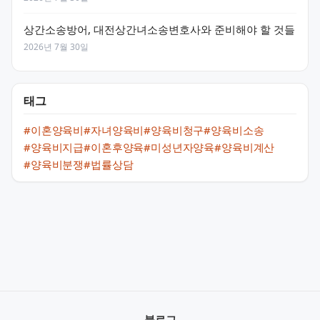
상간소송방어, 대전상간녀소송변호사와 준비해야 할 것들
2026년 7월 30일
태그
#이혼양육비
#자녀양육비
#양육비청구
#양육비소송
#양육비지급
#이혼후양육
#미성년자양육
#양육비계산
#양육비분쟁
#법률상담
블로그