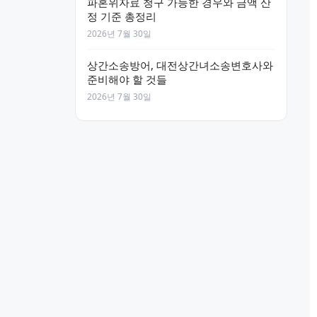
파혼위자료 청구 가능한 경우와 금액 산
정 기준 총정리
2026년 7월 30일
상간소송방어, 대전상간녀소송변호사와
준비해야 할 것들
2026년 7월 30일