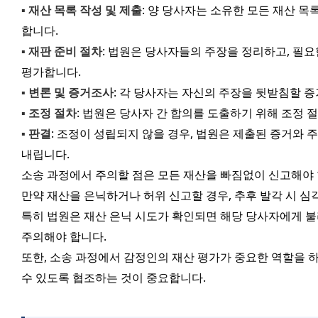
▪️
재산 목록 작성 및 제출
: 양 당사자는 소유한 모든 재산 목
합니다.
▪️
재판 준비 절차
: 법원은 당사자들의 주장을 정리하고, 필요
평가합니다.
▪️
변론 및 증거조사
: 각 당사자는 자신의 주장을 뒷받침할 
▪️
조정 절차
: 법원은 당사자 간 합의를 도출하기 위해 조정 
▪️
판결
: 조정이 성립되지 않을 경우, 법원은 제출된 증거와 
내립니다.
소송 과정에서 주의할 점은 모든 재산을 빠짐없이 신고해야
만약 재산을 은닉하거나 허위 신고할 경우, 추후 발각 시 심
특히 법원은 재산 은닉 시도가 확인되면 해당 당사자에게 불
주의해야 합니다.
또한, 소송 과정에서 감정인의 재산 평가가 중요한 역할을 
수 있도록 협조하는 것이 중요합니다.