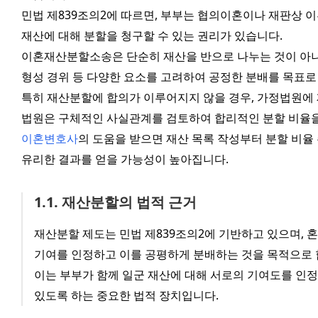
민법 제839조의2에 따르면, 부부는 협의이혼이나 재판상 이혼
재산에 대해 분할을 청구할 수 있는 권리가 있습니다.
이혼재산분할소송은 단순히 재산을 반으로 나누는 것이 아니라,
형성 경위 등 다양한 요소를 고려하여 공정한 분배를 목표로
특히 재산분할에 합의가 이루어지지 않을 경우, 가정법원에 
법원은 구체적인 사실관계를 검토하여 합리적인 분할 비율을
이혼변호사
의 도움을 받으면 재산 목록 작성부터 분할 비율 
유리한 결과를 얻을 가능성이 높아집니다.
1
.
1
.
재산분할의 법적 근거
재산분할 제도는 민법 제839조의2에 기반하고 있으며, 혼
기여를 인정하고 이를 공평하게 분배하는 것을 목적으로 
이는 부부가 함께 일군 재산에 대해 서로의 기여도를 인정하
있도록 하는 중요한 법적 장치입니다.