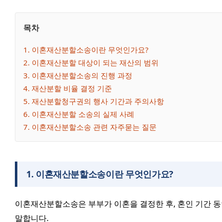
목차
1
. 
이혼재산분할소송이란 무엇인가요?
2
. 
이혼재산분할 대상이 되는 재산의 범위
3
. 
이혼재산분할소송의 진행 과정
4
. 
재산분할 비율 결정 기준
5
. 
재산분할청구권의 행사 기간과 주의사항
6
. 
이혼재산분할 소송의 실제 사례
7
. 
이혼재산분할소송 관련 자주묻는 질문
1
.
이혼재산분할소송이란 무엇인가요?
이혼재산분할소송은 부부가 이혼을 결정한 후, 혼인 기간 동
말합니다.