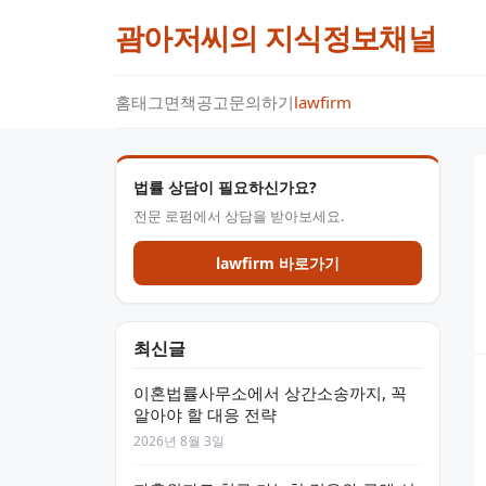
괌아저씨의 지식정보채널
홈
태그
면책공고
문의하기
lawfirm
법률 상담이 필요하신가요?
전문 로펌에서 상담을 받아보세요.
lawfirm 바로가기
최신글
이혼법률사무소에서 상간소송까지, 꼭
알아야 할 대응 전략
2026년 8월 3일