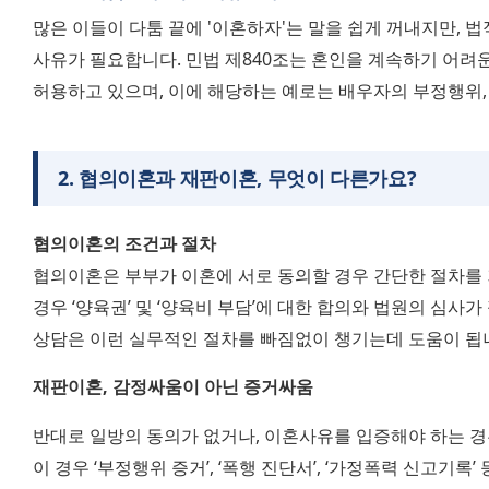
많은 이들이 다툼 끝에 '이혼하자'는 말을 쉽게 꺼내지만, 
사유가 필요합니다. 민법 제840조는 혼인을 계속하기 어려운
허용하고 있으며, 이에 해당하는 예로는 배우자의 부정행위, 
2
.
협의이혼과 재판이혼, 무엇이 다른가요?
협의이혼의 조건과 절차
협의이혼은 부부가 이혼에 서로 동의할 경우 간단한 절차를 
경우 ‘양육권’ 및 ‘양육비 부담’에 대한 합의와 법원의 심사
상담은 이런 실무적인 절차를 빠짐없이 챙기는데 도움이 됩
재판이혼, 감정싸움이 아닌 증거싸움
반대로 일방의 동의가 없거나, 이혼사유를 입증해야 하는 경
이 경우 ‘부정행위 증거’, ‘폭행 진단서’, ‘가정폭력 신고기록