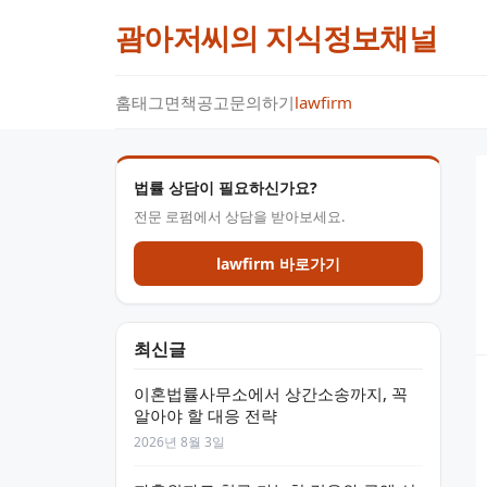
괌아저씨의 지식정보채널
홈
태그
면책공고
문의하기
lawfirm
법률 상담이 필요하신가요?
전문 로펌에서 상담을 받아보세요.
lawfirm 바로가기
최신글
이혼법률사무소에서 상간소송까지, 꼭
알아야 할 대응 전략
2026년 8월 3일