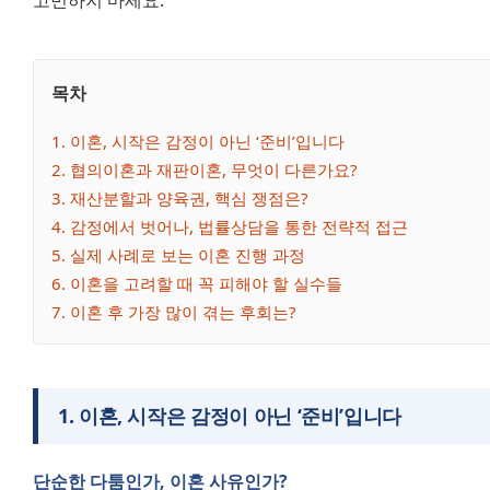
고민하지 마세요.
목차
1
. 
이혼, 시작은 감정이 아닌 ‘준비’입니다
2
. 
협의이혼과 재판이혼, 무엇이 다른가요?
3
. 
재산분할과 양육권, 핵심 쟁점은?
4
. 
감정에서 벗어나, 법률상담을 통한 전략적 접근
5
. 
실제 사례로 보는 이혼 진행 과정
6
. 
이혼을 고려할 때 꼭 피해야 할 실수들
7
. 
이혼 후 가장 많이 겪는 후회는?
1
.
이혼, 시작은 감정이 아닌 ‘준비’입니다
단순한 다툼인가, 이혼 사유인가?