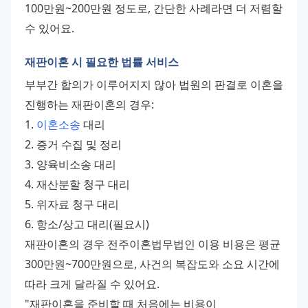
100만원~200만원 정도로, 간단한 사례라면 더 저렴할 
수 있어요.
재판이혼 시 필요한 법률 서비스
부부간 합의가 이루어지지 않아 법원의 판결로 이혼을 
진행하는 재판이혼의 경우:
1. 
이혼소송
 대리
2. 증거 수집 및 정리
3. 양육비소송 대리
4. 재산분할 청구 대리
5. 위자료 청구 대리
6. 항소/상고 대리(필요시)
재판이혼의 경우 전주이혼법무법인 이용 비용은 평균 
300만원~700만원으로, 사건의 복잡도와 소요 시간에 
따라 크게 달라질 수 있어요.
"재판이혼을 준비할 때 처음에는 비용이 