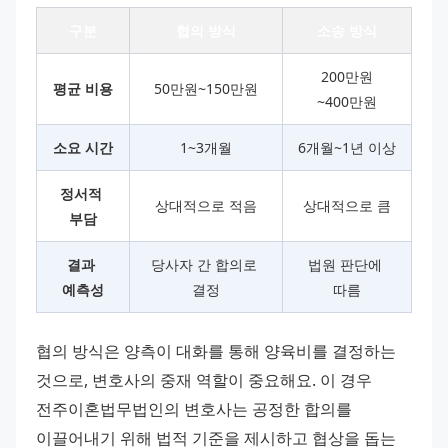
구분
협의 방식
소송 방식
200만원
평균 비용
50만원~150만원
~400만원
소요 시간
1~3개월
6개월~1년 이상
정서적 
상대적으로 적음
상대적으로 큼
부담
결과 
당사자 간 합의로 
법원 판단에 
예측성
결정
따름
협의 방식은 양측이 대화를 통해 양육비를 결정하는 
것으로, 변호사의 중재 역할이 중요해요. 이 경우 
전주이혼법무법인의 변호사는 공정한 합의를 
이끌어내기 위해 법적 기준을 제시하고 협상을 돕는 