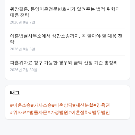
위장결혼, 통영이혼전문변호사가 알려주는 법적 위험과
대응 전략
2026년 8월 7일
이혼법률사무소에서 상간소송까지, 꼭 알아야 할 대응 전
략
2026년 8월 3일
파혼위자료 청구 가능한 경우와 금액 산정 기준 총정리
2026년 7월 30일
태그
#이혼소송
#가사소송
#이혼상담
#재산분할
#양육권
#위자료
#법률자문
#가정법원
#이혼절차
#법무법인