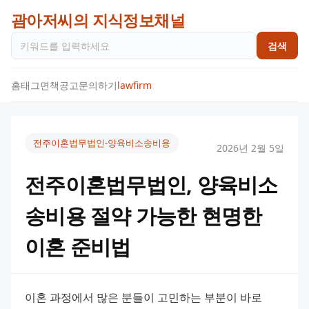
괌아저씨의 지식정보채널
검색
홈
태그
면책공고
문의하기
lawfirm
전주이혼법무법인-양육비소송비용
2026년 2월 5일
전주이혼법무법인, 양육비소
송비용 절약 가능한 현명한
이혼 준비법
이혼 과정에서 많은 분들이 고민하는 부분이 바로 