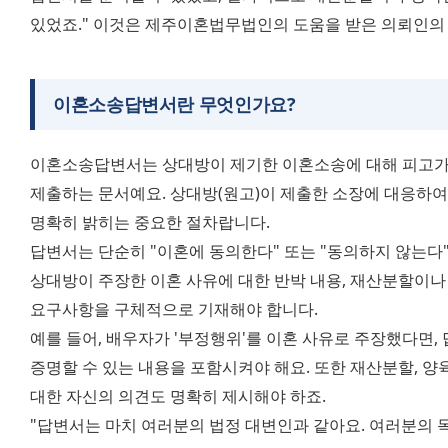
있었죠." 이것은 제주이혼법무법인의 도움을 받은 의뢰인의
이혼소송답변서란 무엇인가요?
이혼소송답변서는 상대방이 제기한 이혼소송에 대해 피고가 
제출하는 문서예요. 상대방(원고)이 제출한 소장에 대응하여
명확히 밝히는 중요한 절차랍니다.
답변서는 단순히 "이혼에 동의한다" 또는 "동의하지 않는다"
상대방이 주장한 이혼 사유에 대한 반박 내용, 재산분할이나 
요구사항을 구체적으로 기재해야 합니다.
예를 들어, 배우자가 '부정행위'를 이혼 사유로 주장했다면,
증명할 수 있는 내용을 포함시켜야 해요. 또한 재산분할, 양육
대한 자신의 의견도 명확히 제시해야 하죠.
"답변서는 마치 여러분의 법정 대변인과 같아요. 여러분의 