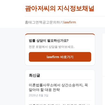
괌아저씨의 지식정보채널
홈
태그
면책공고
문의하기
lawfirm
법률 상담이 필요하신가요?
전문 로펌에서 상담을 받아보세요.
lawfirm 바로가기
최신글
이혼법률사무소에서 상간소송까지, 꼭
알아야 할 대응 전략
2026년 8월 3일