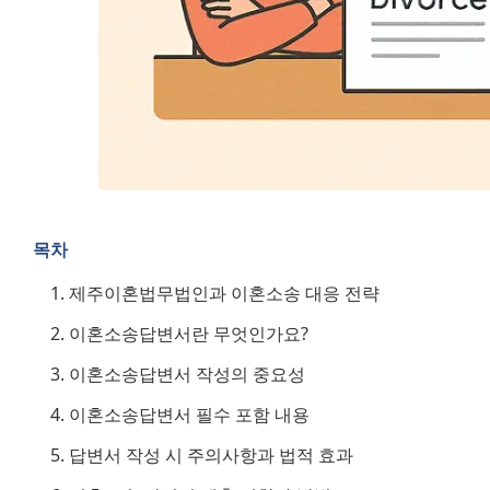
목차
제주이혼법무법인과 이혼소송 대응 전략
이혼소송답변서란 무엇인가요?
이혼소송답변서 작성의 중요성
이혼소송답변서 필수 포함 내용
답변서 작성 시 주의사항과 법적 효과