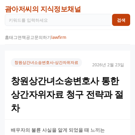
괌아저씨의 지식정보채널
검색
홈
태그
면책공고
문의하기
lawfirm
창원상간녀소송변호사-상간자위자료
2026년 2월 23일
창원상간녀소송변호사 통한
상간자위자료 청구 전략과 절
차
배우자의 불륜 사실을 알게 되었을 때 느끼는 