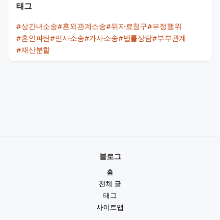
태그
#상간녀소송
#혼외관계소송
#위자료청구
#부정행위
#혼인파탄
#민사소송
#가사소송
#법률상담
#부부관계
#재산분할
블로그
홈
전체 글
태그
사이트맵