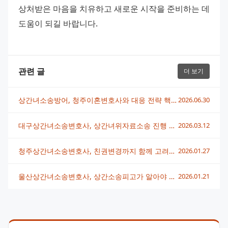
상처받은 마음을 치유하고 새로운 시작을 준비하는 데 
도움이 되길 바랍니다.
관련 글
더 보기
상간녀소송방어, 청주이혼변호사와 대응 전략 핵심 정리
2026.06.30
대구상간녀소송변호사, 상간녀위자료소송 진행 과정과 대응책
2026.03.12
청주상간녀소송변호사, 친권변경까지 함께 고려해야 하는 이유
2026.01.27
울산상간녀소송변호사, 상간소송피고가 알아야 할 법적 대응 전략 완벽 정리
2026.01.21