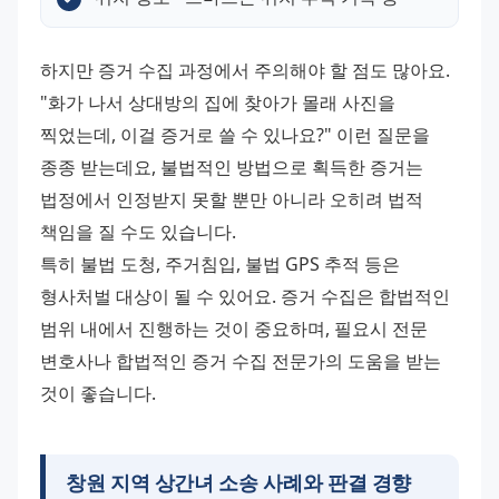
하지만 증거 수집 과정에서 주의해야 할 점도 많아요. 
"화가 나서 상대방의 집에 찾아가 몰래 사진을 
찍었는데, 이걸 증거로 쓸 수 있나요?" 이런 질문을 
종종 받는데요, 불법적인 방법으로 획득한 증거는 
법정에서 인정받지 못할 뿐만 아니라 오히려 법적 
책임을 질 수도 있습니다.
특히 불법 도청, 주거침입, 불법 GPS 추적 등은 
형사처벌 대상이 될 수 있어요. 증거 수집은 합법적인 
범위 내에서 진행하는 것이 중요하며, 필요시 전문 
변호사나 합법적인 증거 수집 전문가의 도움을 받는 
것이 좋습니다.
창원 지역 상간녀 소송 사례와 판결 경향