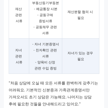
부동산등기부등본
재산 
- 예금통장 사본
재산분할 협의 시 
관련 
- 공동구매 
필요
서류
증빙서류
- 공동채무 관련 
서류
- 자녀 기본증명서
자녀 
- 친자확인 관련 
자녀가 있는 경우 
관련 
서류
필요
서류
- 양육비 산정 
관련 수입 증빙
"처음 상담에 오실 때 모든 서류를 완벽하게 갖추기는 
어려워요. 기본적인 신분증과 가족관계증명서만 
가져오셔도 초기 상담은 가능해요. 나머지는 상담 
후에 필요한 것들을 안내해드리고 있어요." 