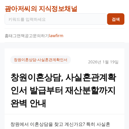
괌아저씨의 지식정보채널
검색
홈
태그
면책공고
문의하기
lawfirm
창원이혼상담-사실혼관계확인서
2026년 1월 19일
창원이혼상담, 사실혼관계확
인서 발급부터 재산분할까지
완벽 안내
창원에서 이혼상담을 찾고 계신가요? 특히 사실혼 