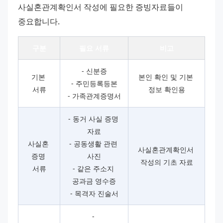
사실혼관계확인서 작성에 필요한 증빙자료들이 
중요합니다.
구분
필요 서류
비고
- 신분증
기본 
본인 확인 및 기본 
- 주민등록등본
서류
정보 확인용
- 가족관계증명서
- 동거 사실 증명 
자료
사실혼 
- 공동생활 관련 
사실혼관계확인서 
증명 
사진
작성의 기초 자료
서류
- 같은 주소지 
공과금 영수증
- 목격자 진술서
- 