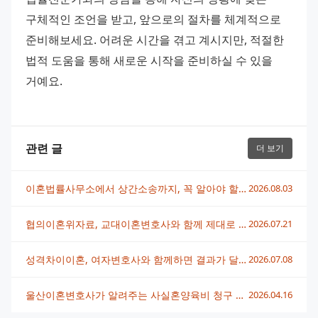
구체적인 조언을 받고, 앞으로의 절차를 체계적으로 
준비해보세요. 어려운 시간을 겪고 계시지만, 적절한 
법적 도움을 통해 새로운 시작을 준비하실 수 있을 
거예요.
관련 글
더 보기
이혼법률사무소에서 상간소송까지, 꼭 알아야 할 대응 전략
2026.08.03
협의이혼위자료, 교대이혼변호사와 함께 제대로 받는 방법
2026.07.21
성격차이이혼, 여자변호사와 함께하면 결과가 달라지는 이유
2026.07.08
울산이혼변호사가 알려주는 사실혼양육비 청구 완벽 가이드
2026.04.16