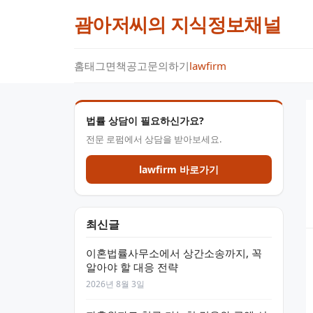
괌아저씨의 지식정보채널
홈
태그
면책공고
문의하기
lawfirm
법률 상담이 필요하신가요?
전문 로펌에서 상담을 받아보세요.
lawfirm 바로가기
최신글
이혼법률사무소에서 상간소송까지, 꼭
알아야 할 대응 전략
2026년 8월 3일