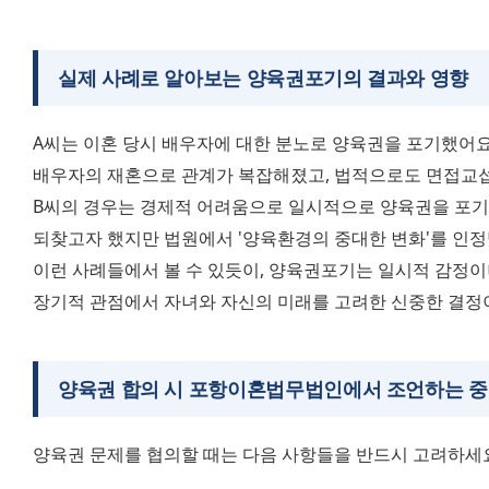
실제 사례로 알아보는
양육권포기
의 결과와 영향
A씨는 이혼 당시 배우자에 대한 분노로 양육권을 포기했어요. 
배우자의 재혼으로 관계가 복잡해졌고, 법적으로도 면접교섭
B씨의 경우는 경제적 어려움으로 일시적으로 양육권을 포기했
되찾고자 했지만 법원에서 '양육환경의 중대한 변화'를 인정
이런 사례들에서 볼 수 있듯이, 양육권포기는 일시적 감정이
장기적 관점에서 자녀와 자신의 미래를 고려한 신중한 결정
양육권 합의 시
포항이혼법무법인
에서 조언하는 
양육권 문제를 협의할 때는 다음 사항들을 반드시 고려하세