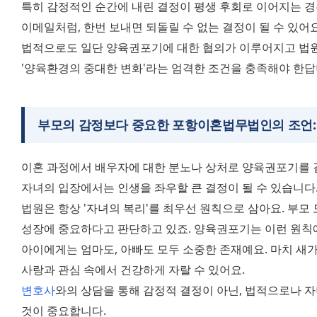
특히 감정적인 순간에 내린 결정이 평생 후회로 이어지는 경우
이메일처럼, 한번 보내면 되돌릴 수 없는 결정이 될 수 있어요
법적으로도 일단 양육권포기에 대한 협의가 이루어지고 법원
'양육환경의 중대한 변화'라는 엄격한 조건을 충족해야 한답
부모의 감정보다 중요한
포항이혼법무법인
의 조언
이혼 과정에서 배우자에 대한 분노나 상처로 양육권포기를 결
자녀의 입장에서는 인생을 좌우할 큰 결정이 될 수 있습니다.
법원은 항상 '자녀의 복리'를 최우선 원칙으로 삼아요. 부모
성장에 중요하다고 판단하고 있죠. 양육권포기는 이런 원칙에
아이에게는 엄마도, 아빠도 모두 소중한 존재예요. 마치 새가 
사랑과 관심 속에서 건강하게 자랄 수 있어요. 
변호사
와의 상담을 통해 감정적 결정이 아닌, 법적으로나 자
것이 중요합니다.