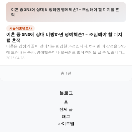
이혼 중 SNS에 상대 비방하면 명예훼손? – 조심해야 할 디지털 흔
적
서울이혼변호사
이혼 중 SNS에 상대 비방하면 명예훼손? – 조심해야 할 디지
털 흔적
이혼은 감정의 골이 깊어지는 민감한 과정입니다. 하지만 이 감정을 SNS
에 드러내는 순간, 명예훼손이나 모욕죄로 법적 책임을 질 수 있습니다.
2025.04.28
오늘은 이혼 중 SNS 게시물이나 단…
총
1
편
블로그
홈
전체 글
태그
사이트맵