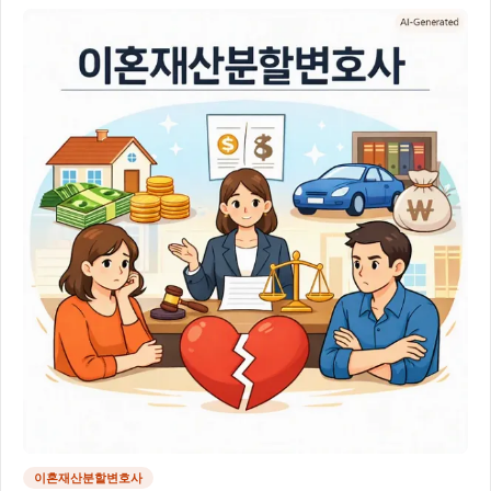
이혼재산분할변호사