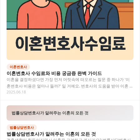
이혼변호사
이혼변호사 수임료와 비용 궁금증 완벽 가이드
이혼을 결정하셨다면 가장 먼저 머릿속에 떠오르는 질문 중 하나가 '이
혼변호사 비용은 얼마나 들까?' 일 거예요. 변호사의 도움을 받아 이혼 절
2025.06.18
차를 진행하려 할 때 비용 부담은 큰…
법률상담변호사가 알려주는 이혼의 모든 것
법률상담변호사
법률상담변호사가 알려주는 이혼의 모든 것