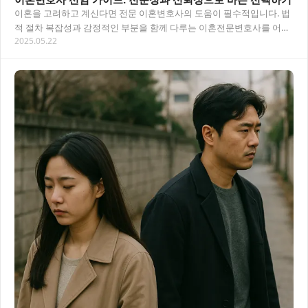
이혼을 고려하고 계신다면 전문 이혼변호사의 도움이 필수적입니다. 법
적 절차 복잡성과 감정적인 부분을 함께 다루는 이혼전문변호사를 어떻
2025.05.22
게 선택해야 할지, 비용은 얼마나 들지 알아봅니…