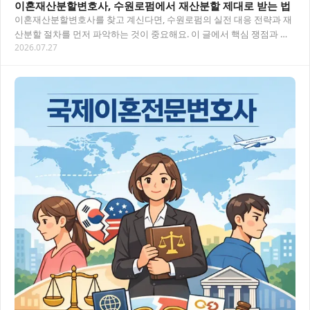
이혼재산분할변호사, 수원로펌에서 재산분할 제대로 받는 법
이혼재산분할변호사를 찾고 계신다면, 수원로펌의 실전 대응 전략과 재
산분할 절차를 먼저 파악하는 것이 중요해요. 이 글에서 핵심 쟁점과 상
2026.07.27
담 흐름을 한눈에 정리해 드릴게요. 목차 이…