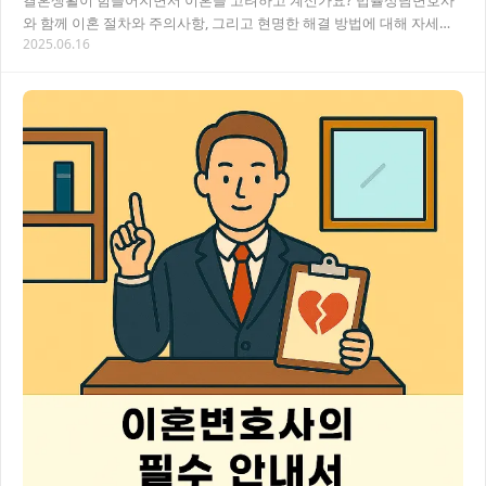
결혼생활이 힘들어지면서 이혼을 고려하고 계신가요? 법률상담변호사
와 함께 이혼 절차와 주의사항, 그리고 현명한 해결 방법에 대해 자세히
2025.06.16
알아보는 시간을 가져보세요. 복잡한 법률 문제…