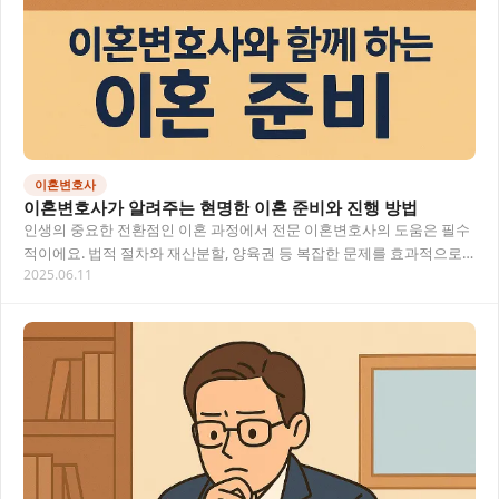
이혼변호사
이혼변호사가 알려주는 현명한 이혼 준비와 진행 방법
인생의 중요한 전환점인 이혼 과정에서 전문 이혼변호사의 도움은 필수
적이에요. 법적 절차와 재산분할, 양육권 등 복잡한 문제를 효과적으로
2025.06.11
해결하기 위해 이혼전문변호사의 역할과 선택…