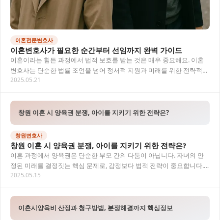
이혼전문변호사
이혼변호사가 필요한 순간부터 선임까지 완벽 가이드
이혼이라는 힘든 과정에서 법적 보호를 받는 것은 매우 중요해요. 이혼
변호사는 단순한 법률 조언을 넘어 정서적 지원과 미래를 위한 전략적
2025.05.21
판단을 도와주는 동반자와 같은 존재랍니다.…
창원 이혼 시 양육권 분쟁, 아이를 지키기 위한 전략은?
창원변호사
창원 이혼 시 양육권 분쟁, 아이를 지키기 위한 전략은?
이혼 과정에서 양육권은 단순한 부모 간의 다툼이 아닙니다. 자녀의 안
정된 미래를 결정짓는 핵심 문제로, 감정보다 법적 전략이 중요합니다.
2025.05.15
창원지역의 법원 판례와 절차에 맞춘 구체적…
이혼시양육비 산정과 청구방법, 분쟁해결까지 핵심정보