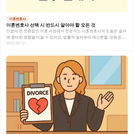
이혼변호사
이혼변호사 선택 시 반드시 알아야 할 모든 것
인생의 큰 전환점인 이혼 과정에서 전문적인 이혼변호사의 도움은 결과
에 중대한 영향을 미칠 수 있어요. 법률적 절차부터 재산분할, 양육권까
2025.06.12
지 복잡한 문제들을 효과적으로 해결하기 위한…