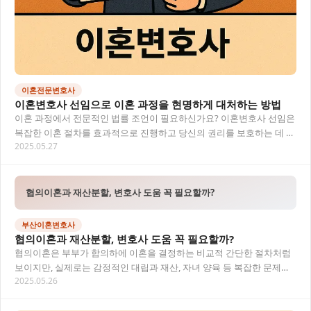
이혼전문변호사
이혼변호사 선임으로 이혼 과정을 현명하게 대처하는 방법
이혼 과정에서 전문적인 법률 조언이 필요하신가요? 이혼변호사 선임은
복잡한 이혼 절차를 효과적으로 진행하고 당신의 권리를 보호하는 데 큰
2025.05.27
도움이 될 수 있어요. 이혼변호사가 필요한…
협의이혼과 재산분할, 변호사 도움 꼭 필요할까?
부산이혼변호사
협의이혼과 재산분할, 변호사 도움 꼭 필요할까?
협의이혼은 부부가 합의하에 이혼을 결정하는 비교적 간단한 절차처럼
보이지만, 실제로는 감정적인 대립과 재산, 자녀 양육 등 복잡한 문제가
2025.05.26
얽혀 있어 결코 쉬운 일이 아닙니다. 특히…