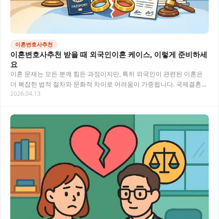
이혼변호사추천
이혼변호사추천 받을 때 외국인이혼 케이스, 이렇게 준비하세
요
이혼 문제는 모든 분께 힘든 과정이지만, 특히 외국인이 관련된 이혼은
더 복잡한 법적 절차와 문화적 차이로 어려움이 가중됩니다. 국제결혼
2026.04.13
부부의 이혼 시 필요한 법적 절차, 고려사…