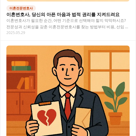
이혼전문변호사
이혼변호사, 당신의 아픈 마음과 법적 권리를 지켜드려요
이혼변호사가 필요한 순간, 어떤 기준으로 선택해야 할지 막막하시죠?
전문성과 신뢰성을 갖춘 이혼전문변호사를 찾는 방법부터 비용, 선임 시
2025.05.29
기까지 모든 궁금증을 해결해드립니다. 이혼변…