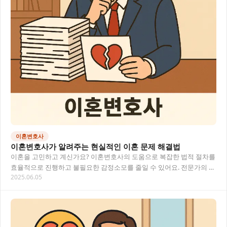
이혼변호사
이혼변호사가 알려주는 현실적인 이혼 문제 해결법
이혼을 고민하고 계신가요? 이혼변호사의 도움으로 복잡한 법적 절차를
효율적으로 진행하고 불필요한 감정소모를 줄일 수 있어요. 전문가의 조
2025.06.05
언을 통해 재산분할부터 양육권까지, 당신의…