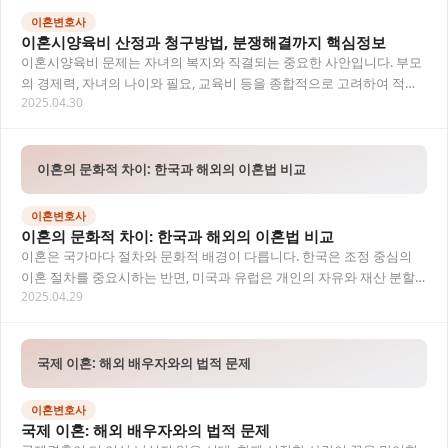
이혼변호사
이혼시양육비 산정과 청구방법, 분쟁해결까지 핵심정보
이혼시양육비 문제는 자녀의 복지와 직결되는 중요한 사안입니다. 부모
의 경제력, 자녀의 나이와 필요, 교육비 등을 종합적으로 고려하여 적정
2025.04.30
한 양육비를 산정하는 방법과 미지급 시 대처…
이혼의 문화적 차이: 한국과 해외의 이혼법 비교
이혼변호사
이혼의 문화적 차이: 한국과 해외의 이혼법 비교
이혼은 국가마다 절차와 문화적 배경이 다릅니다. 한국은 조정 중심의
이혼 절차를 중요시하는 반면, 미국과 유럽은 개인의 자유와 재산 분할
2025.04.29
에 중점을 둡니다. 특히 국제결혼 이혼에서는…
국제 이혼: 해외 배우자와의 법적 문제
이혼변호사
국제 이혼: 해외 배우자와의 법적 문제