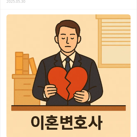
2025.05.30
제를 효과적으로 해결할 수 있어요. 복잡…